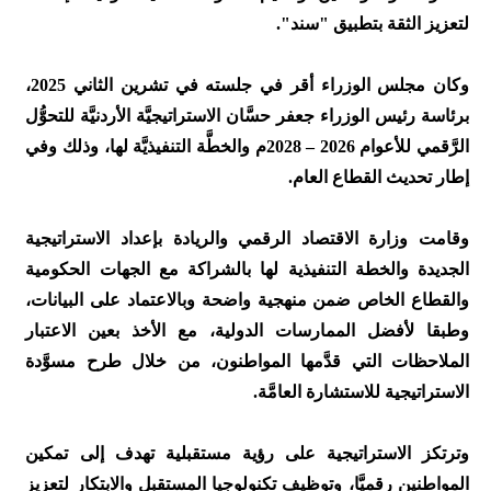
لتعزيز الثقة بتطبيق "سند".
وكان مجلس الوزراء أقر في جلسته في تشرين الثاني 2025،
برئاسة رئيس الوزراء جعفر حسَّان الاستراتيجيَّة الأردنيَّة للتحوُّل
الرَّقمي للأعوام 2026 – 2028م والخطَّة التنفيذيَّة لها، وذلك وفي
إطار تحديث القطاع العام.
وقامت وزارة الاقتصاد الرقمي والريادة بإعداد الاستراتيجية
الجديدة والخطة التنفيذية لها بالشراكة مع الجهات الحكومية
والقطاع الخاص ضمن منهجية واضحة وبالاعتماد على البيانات،
وطبقا لأفضل الممارسات الدولية، مع الأخذ بعين الاعتبار
الملاحظات التي قدَّمها المواطنون، من خلال طرح مسوَّدة
الاستراتيجية للاستشارة العامَّة.
وترتكز الاستراتيجية على رؤية مستقبلية تهدف إلى تمكين
المواطنين رقميَّا، وتوظيف تكنولوجيا المستقبل والابتكار لتعزيز