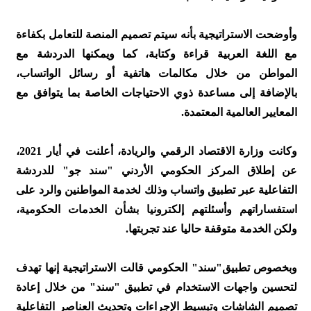
وأوضحت الاستراتيجية بأنه سيتم تصميم المنصة للتعامل بكفاءة
مع اللغة العربية قراءة وكتابة، كما ويمكنها الدردشة مع
المواطن من خلال مكالمات هاتفية أو رسائل الواتساب،
بالإضافة إلى مساعدة ذوي الاحتياجات الخاصة بما يتوافق مع
المعايير العالمية المعتمدة.
وكانت وزارة الاقتصاد الرقمي والريادة، أعلنت في أيار 2021،
عن إطلاق المركز الحكومي الأردني "سند جو" للدردشة
التفاعلية عبر تطبيق واتساب وذلك لخدمة المواطنين والرد على
استفساراتهم وأسئلتهم إلكترونيا بشأن الخدمات الحكومية،
ولكن الخدمة متوقفة حاليا عند تجربتها.
وبخصوص تطبيق"سند" الحكومي قالت الاستراتيجية إنها تهدف
لتحسين واجهات الاستخدام في تطبيق "سند" من خلال إعادة
تصميم الشاشات وتبسيط الإجراءات وتحديث العناصر التفاعلية