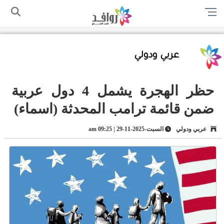
الرئيسية
من نحن
اتصل بنا
سياسة الخصوصية
أرسل لنا
عربي ودولي
حظر الهجرة يشمل 4 دول عربية
ضمن قائمة ترامب المحدثة (اسماء)
عربي ودولي
السبت-2025-11-29 | 09:25 am