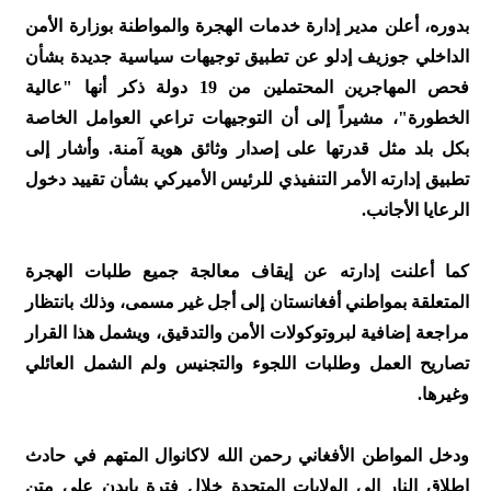
بدوره، أعلن مدير إدارة خدمات الهجرة والمواطنة بوزارة الأمن
الداخلي جوزيف إدلو عن تطبيق توجيهات سياسية جديدة بشأن
فحص المهاجرين المحتملين من 19 دولة ذكر أنها "عالية
الخطورة"، مشيراً إلى أن التوجيهات تراعي العوامل الخاصة
بكل بلد مثل قدرتها على إصدار وثائق هوية آمنة. وأشار إلى
تطبيق إدارته الأمر التنفيذي للرئيس الأميركي بشأن تقييد دخول
الرعايا الأجانب.
كما أعلنت إدارته عن إيقاف معالجة جميع طلبات الهجرة
المتعلقة بمواطني أفغانستان إلى أجل غير مسمى، وذلك بانتظار
مراجعة إضافية لبروتوكولات الأمن والتدقيق، ويشمل هذا القرار
تصاريح العمل وطلبات اللجوء والتجنيس ولم الشمل العائلي
وغيرها.
ودخل المواطن الأفغاني رحمن الله لاكانوال المتهم في حادث
إطلاق النار إلى الولايات المتحدة خلال فترة بايدن على متن