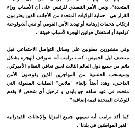
المتحدة"، ونص الأمر التنفيذي للرئيس على أن الأسباب وراء
القرار هي "حماية الولايات المتحدة من الأجانب الذين يعتزمون
ارتكاب هجمات إرهابية أو تهديد الأمن القومي أو تبني أيديولوجية
كراهية أو استغلال قوانين الهجرة لأسباب خبيثة".
وفي منشورين مطولين على وسائل التواصل الاجتماعي قبل
منتصف ليل الخميس، كتب ترامب أنه سيوقف الهجرة بشكل
دائم من جميع دول العالم الثالث لحين تعافي النظام الأميركي،
وسيسحب الجنسية من المهاجرين الذين يقوضون الأمن
الداخلي، وهدد أيضاً بإلغاء "ملايين" الطلبات المقبولة التي
منحت في عهد سلفه جو بايدن و"ترحيل أي شخص لا يقدم
للولايات المتحدة قيمة إضافية".
كما أكد ترامب أنه سينهي جميع المزايا والإعانات الفيدرالية
"لغير المواطنين في بلدنا".