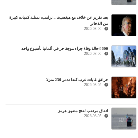
بعد تقرير عن خلاف مع هيغسيث .. ترامب: نمتلك كميات كبيرة
من الذخائر
2026-08-06
9600 حالة وفاة جراء موجة حر في ألمانيا بأسبوع واحد
2026-08-06
حرائق غابات غرب كندا تدمر 230 منزلا
2026-08-05
اتفاق مرتقب لفتح مضيق هرمز
2026-08-05