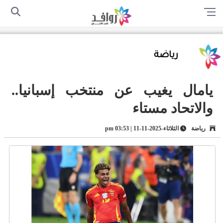
الرئيسية
من نحن
اتصل بنا
سياسة الخصوصية
أرسل لنا
رياضة
يامال يغيب عن منتخب إسبانيا..
والاتحاد مستاء
رياضة
الثلاثاء-2025-11-11 | 03:53 pm