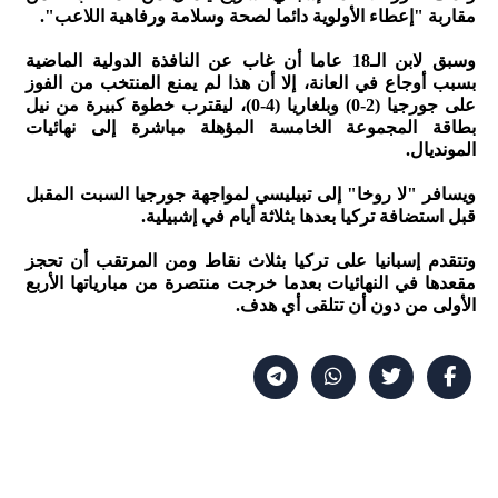
مقاربة "إعطاء الأولوية دائما لصحة وسلامة ورفاهية اللاعب".
وسبق لابن الـ18 عاما أن غاب عن النافذة الدولية الماضية
بسبب أوجاع في العانة، إلا أن هذا لم يمنع المنتخب من الفوز
على جورجيا (2-0) وبلغاريا (4-0)، ليقترب خطوة كبيرة من نيل
بطاقة المجموعة الخامسة المؤهلة مباشرة إلى نهائيات
المونديال.
ويسافر "لا روخا" إلى تبيليسي لمواجهة جورجيا السبت المقبل
قبل استضافة تركيا بعدها بثلاثة أيام في إشبيلية.
وتتقدم إسبانيا على تركيا بثلاث نقاط ومن المرتقب أن تحجز
مقعدها في النهائيات بعدما خرجت منتصرة من مبارياتها الأربع
الأولى من دون أن تتلقى أي هدف.