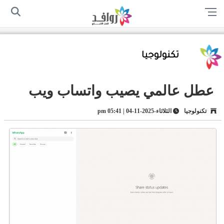
الرئيسية
من نحن
اتصل بنا
سياسة الخصوصية
أرسل لنا
تكنولوجيا
عطل عالمي يصيب واتساب ويب
تكنولوجيا
الثلاثاء-2025-11-04 | 05:41 pm