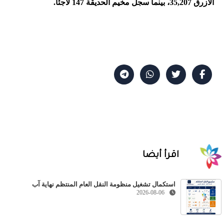
الأزرق 35,207، بينما سجل مخيم الحديقة 147 لاجئا.
اقرأ أيضا
استكمال تشغيل منظومة النقل العام المنتظم نهاية آب
2026-08-06