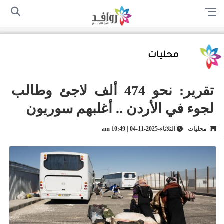
الرئيسية
من نحن
اتصل بنا
سياسة الخصوصية
أرسل لنا
محليات
تقرير: نحو 474 ألف لاجئ وطالب
لجوء في الأردن .. أغلبهم سوريون
محليات
الثلاثاء-2025-11-04 | 10:49 am