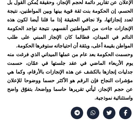
الإعلان عن تقارير دائمة لحجم الإنجاز، وحقيقة يُمكن القول بل
الحسم، إن الحكومة بنت ثقة قوية بينها وبين المواطنين، نتيجة
لعدد إنجازاتها، ولا نجافي الحقيقة إذا ما قلنا أيضا لكون هذه
الإنجازات جاءت من المواطنين أنفسهم، نتيجة تواجد الحكومة
الدائم في الميدان، فطالما كان الإنجاز المبني على طلب
المواطن بقيمة أعلى، وبثقة أن احتياجاته ستوفرها الحكومة.
وحسمت الحكومة بعد عام من عملها الميداني الذي فرغت منه
يوم الأربعاء الماضي في عقد جلستها في عمّان، حسمت
جدليات إنجازها بالكشف عن هذه الإنجازات بالأرقام، وكما هي
مؤشرات النجاح فإن الرقم هو الأكثر حسما ووضوحا للإعلان
عن حجم الإنجاز، ليأتي تقريرها حاسما وواضحا، بتفوّق واضح
واستثنائية نموذجية.