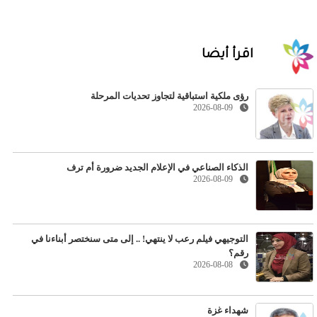
اقرأ أيضا
رؤى ملكية استباقية لتجاوز تحديات المرحلة
2026-08-09
الذكاء الصناعي في الإعلام الجديد ضرورة أم ترف
2026-08-09
التوجيهي فيلم رعب لا ينتهي! .. إلى متى سنختصر أبناءنا في
رقم؟
2026-08-08
شهداء غزة