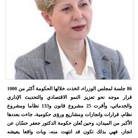
86 جلسة لمجلس الوزراء، اتخذت خلالها الحكومة أكثر من 1000
قرار موجه نحو تعزيز النمو الاقتصادي والتحديث الإداري
والخدماتي، وأقرت 25 مشروع قانون و133 نظاما ومشروع
نظام، قرارات وانجازات ومشاريع ورؤى حكومية، جاءت بعددها
الأكبر من الميدان، وحين تُعلن حكومة الدكتور جعفر حسّان عن
انجاز، فهي بذلك تكون قد انتهت منه، وبات واقعا يعيشه