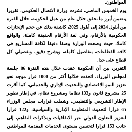
المواطنون.
يوم الخميس الماضي، نشرت وزارة الاتصال الحكومي، تقريرا
يتضمن أبرز ما تحقق خلال عام من عمل الحكومة، خلال الفترة
من أيلول 2024 إلى أيلول 2025، كاشفة بذلك عن حجم الإنجازات
الحكومية بالأرقام، وفي لغة الأرقام الحقيقة كاملة، والواقع
كاملا، حيث وضعت الوزارة وصفا دقيقا لكافة المشاريع في
كافة القطاعات، بتفاصيل كاملة، وبشرح دقيق، وتفصيلي كل
قطاع على حدا.
التقرير، بين أن الحكومة عقدت خلال هذه الفترة 86 جلسة
لمجلس الوزراء، اتخذت خلالها أكثر من 1000 قرار موجه نحو
تعزيز النمو الاقتصادي والتحديث الإداري والخدماتي، كما أقرت
25 مشروع قانون و133 نظاما ومشروع نظام، في إطار تطوير
الإطار التشريعي والتنظيمي، وشملت قرارات مجلس الوزراء
65 قرارا لتحديث المنظومة الإدارية والسياسية، و122 قرارا
لتعزيز التعاون الدولي عبر الاتفاقيات ومذكرات التفاهم، إلى
جانب 153 قرارا لتحسين مستوى الخدمات المقدمة للمواطنين