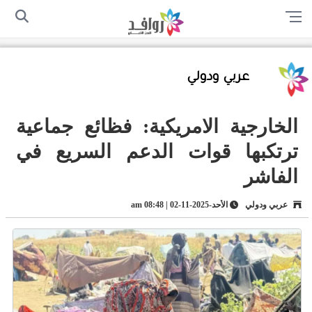
الرئيسية
من نحن
اتصل بنا
سياسة الخصوصية
أرسل لنا
عربي ودولي
الخارجية الامريكية: فظائع جماعية
ترتكبها قوات الدعم السريع في
الفاشر
عربي ودولي
الأحد-2025-11-02 | 08:48 am