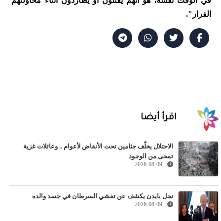
في الوقت نفسه، هو أنهم يُقتلون أو يُطاردون أثناء محاولتهم
الفرار".
اقرأ أيضا
الاحتلال يخلّف جثامين تحت الأنقاض لأعوام .. وعائلات غزية
تمحى من الوجود
2026-08-09
نجل بايدن يكشف عن تفشي السرطان في جسد والده
2026-08-09