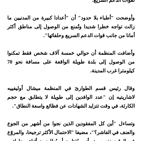
لقوات الدعم السريع.
وأوضحت "أطباء بلا حدود" أن "أعدادا كبيرة من المدنيين ما
زالت تواجه خطرا شديدا وتُمنع من الوصول إلى مناطق أكثر
أمانا من جانب قوات الدعم السريع وحلفائها".
وأضافت المنظمة أن حوالي خمسة آلاف شخص فقط تمكنوا
من الوصول إلى بلدة طويلة الواقعة على مسافة نحو 70
كيلومترا غرب المدينة.
وقال رئيس قسم الطوارئ في المنظمة ميشال أوليفييه
لاشاريتيه إن "عدد الوافدين إلى طويلة لا يتطابق مع حجم
الكارثة، في وقت تتزايد الشهادات عن فظائع واسعة النطاق".
وتساءل "أين كل المفقودين الذين نجوا من أشهر من الجوع
والعنف في الفاشر؟"، مضيفا "الاحتمال الأكثر ترجيحا، والمروّع