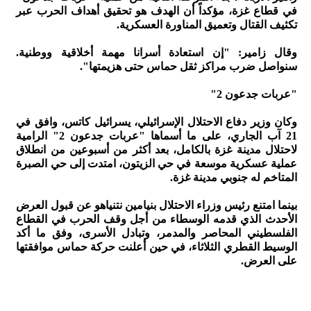
في قطاع غزة، مؤكداً أن الهدف هو تحقيق أهداف الحرب عبر
تكثيف القتال وتعميق المناورة العسكرية.
وقال زامير: "إن استعادة أسرانا مهمة أخلاقية ووطنية.
سنواصل ضرب مراكز ثقل حماس حتى هزيمتها".
"عربات جدعون 2"
وكان وزير دفاع الاحتلال الإسرائيلي، يسرائيل كاتس، وافق في
21 آب الجاري، على ما أسماها "عربات جدعون 2" الرامية
لاحتلال مدينة غزة بالكامل، بعد أكثر من أسبوعين من انطلاق
عملية عسكرية موسعة في حي الزيتون، امتدت إلى حي الصبرة
المتاخم له جنوبي مدينة غزة.
بينما امتنع رئيس وزراء الاحتلال بنيامين نتنياهو عن قبول العرض
الأحدث الذي قدمه الوسطاء من أجل وقف الحرب في القطاع
الفلسطيني المحاصر والمدمر، وتبادل الأسرى، وفق ما أكد
الوسيط القطري الثلاثاء، في حين أعلنت حركة حماس موافقتها
على العرض.