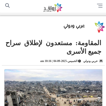
الرئيسية
من نحن
اتصل بنا
سياسة الخصوصية
أرسل لنا
عربي ودولي
المقاومة: مستعدون لإطلاق سراح
جميع الأسرى
عربي ودولي
الخميس-2025-09-04 | 10:16 am