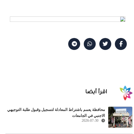
اقرأ أيضا
محافظة يعمم باشتراط المعادلة لتسجيل وقبول طلبة التوجيهي
الاجنبي في الجامعات
2026-07-30