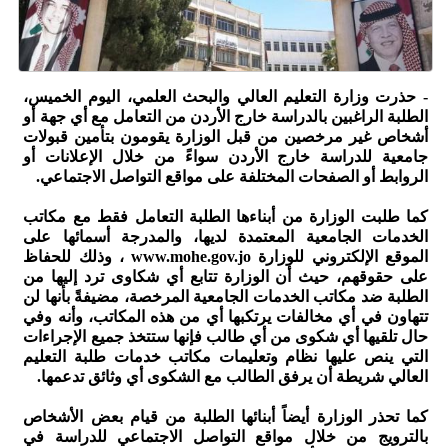
- حذرت وزارة التعليم العالي والبحث العلمي، اليوم الخميس،
الطلبة الراغبين بالدراسة خارج الأردن من التعامل مع أي جهة أو
أشخاص غير مرخصين من قبل الوزارة يقومون بتأمين قبولات
جامعية للدراسة خارج الأردن سواءً من خلال الإعلانات أو
الروابط أو الصفحات المختلفة على مواقع التواصل الاجتماعي.
كما طلبت الوزارة من أبناءها الطلبة التعامل فقط مع مكاتب
الخدمات الجامعية المعتمدة لديها، والمدرجة أسمائها على
الموقع الإلكتروني للوزارة www.mohe.gov.jo ، وذلك للحفاظ
على حقوقهم، حيث أن الوزارة تتابع أي شكاوى ترد إليها من
الطلبة ضد مكاتب الخدمات الجامعية المرخصة، مضيفةً بأنها لن
تتهاون في أي مخالفات يرتكبها أي من هذه المكاتب، وأنه وفي
حال تلقيها أي شكوى من أي طالب فإنها ستتخذ جميع الإجراءات
التي ينص عليها نظام وتعليمات مكاتب خدمات طلبة التعليم
العالي شريطة أن يرفق الطالب مع الشكوى أي وثائق تدعمها.
كما تحذر الوزارة أيضاً أبنائها الطلبة من قيام بعض الأشخاص
بالترويج من خلال مواقع التواصل الاجتماعي للدراسة في