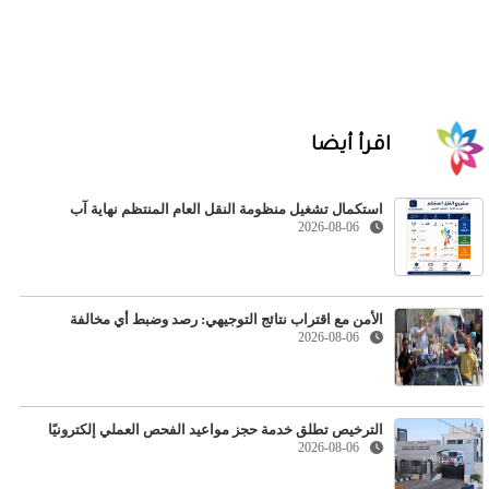
اقرأ أيضا
استكمال تشغيل منظومة النقل العام المنتظم نهاية آب
2026-08-06
الأمن مع اقتراب نتائج التوجيهي: رصد وضبط أي مخالفة
2026-08-06
الترخيص تطلق خدمة حجز مواعيد الفحص العملي إلكترونيًا
2026-08-06