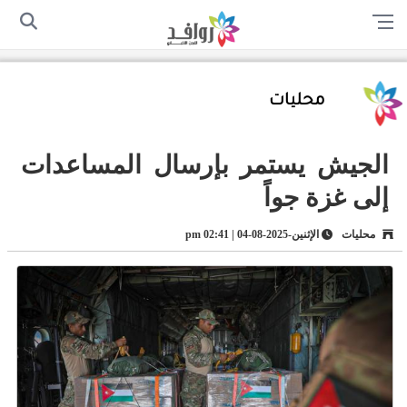
الرئيسية
من نحن
اتصل بنا
سياسة الخصوصية
أرسل لنا
محليات
الجيش يستمر بإرسال المساعدات
إلى غزة جواً
محليات
الإثنين-2025-08-04 | 02:41 pm