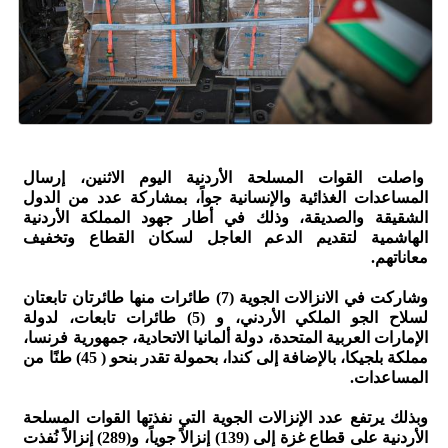
واصلت القوات المسلحة الأردنية اليوم الاثنين، إرسال
المساعدات الغذائية والإنسانية جواً، بمشاركة عدد من الدول
الشقيقة والصديقة، وذلك في أطار جهود المملكة الأردنية
الهاشمية لتقديم الدعم العاجل لسكان القطاع وتخفيف
معاناتهم.
وشاركت في الانزالات الجوية (7) طائرات منها طائرتان تابعتان
لسلاح الجو الملكي الأردني، و (5) طائرات تابعات، لدولة
الإمارات العربية المتحدة، دولة ألمانيا الاتحادية، جمهورية فرنسا،
مملكة بلجيكا، بالإضافة إلى كندا، بحمولة تقدر بنحو ( 45) طنًا من
المساعدات.
وبذلك يرتفع عدد الإنزالات الجوية التي نفذتها القوات المسلحة
الأردنية على قطاع غزة إلى (139) إنزالاً جوياً، و(289) إنزالاً نُفذت