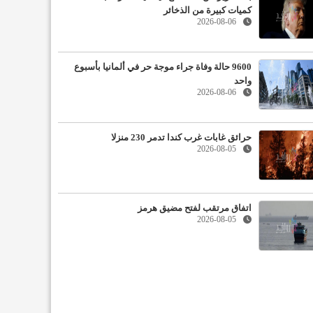
كميات كبيرة من الذخائر
2026-08-06
9600 حالة وفاة جراء موجة حر في ألمانيا بأسبوع
واحد
2026-08-06
حرائق غابات غرب كندا تدمر 230 منزلا
2026-08-05
اتفاق مرتقب لفتح مضيق هرمز
2026-08-05