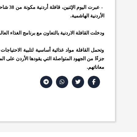
- عبرت ا
الأردنية الهاشمية.
ودخلت القافلة الاردنية بالتعاون مع برنامج الغذاء الع
وتحمل القافلة مواد غذائية أساسية لتلبية الاحتياجات 
جزءًا من الجهود المتواصلة التي يقودها الأردن على ال
معاناتهم.