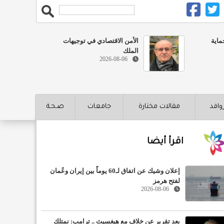
ماية
الأمن الاقتصادي في توجيهات
الملك
2026-08-06
روافد
مقالات مختارة
جامعات
صـحـة
اقرأ أيضا
إعلان وشيك عن اتفاق لـ60 يوماً بين إيران وعُمان
لفتح هرمز
2026-08-06
بعد تقرير عن خلاف مع هيغسيث .. ترامب: نمتلك