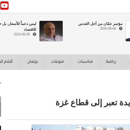
مؤتمر عمّان من أجل القدس
ليس دعماً للأسعار، بل ح
2026-08-06
للاقتصاد
2026-08-06
رياضة
مناسبات
منوعات
برلمان
أقلام ال