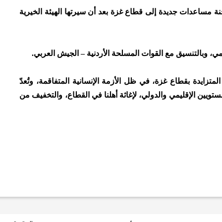
ليوم الإثنين، قافلة أردنية مكونة من 38 شاحنة مساعدات جديدة إلى قطاع غزة بعد أن سيرتها الهيئة الخيرية
المي، وبالتنسيق مع القوات المسلحة الأردنية – الجيش العربي.
المتزايدة بقطاع غزة، في ظل الأزمة الإنسانية المتفاقمة، وتُعدّ
مستويين الإقليمي والدولي، لإغاثة أهلنا في القطاع، والتخفيف من