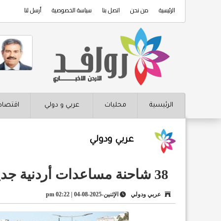
الرئيسية
من نحن
اتصل بنا
سياسة الخصوصية
أرسل لنا
الرئيسية
محليات
عربي و دولي
اقتصاد
عربي ودولي
38 شاحنة مساعدات أردنية جديدة تعبر إلى قطاع غزة
عربي ودولي
الإثنين-2025-08-04 | 02:22 pm