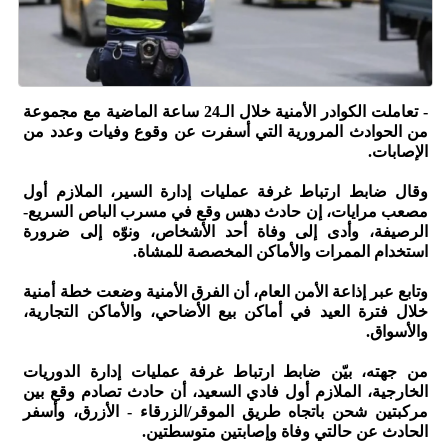
- تعاملت الكوادر الأمنية خلال الـ24 ساعة الماضية مع مجموعة
من الحوادث المرورية التي أسفرت عن وقوع وفيات وعدد من
الإصابات.
وقال ضابط ارتباط غرفة عمليات إدارة السير، الملازم أول
مصعب مرايات، إن حادث دهس وقع في مسرب الباص السريع-
الرصيفة، وأدى إلى وفاة أحد الأشخاص، ونوّه إلى ضرورة
استخدام الممرات والأماكن المخصصة للمشاة.
وتابع عبر إذاعة الأمن العام، أن الفرق الأمنية وضعت خطة أمنية
خلال فترة العيد في أماكن بيع الأضاحي، والأماكن التجارية،
والأسواق.
من جهته، بيّن ضابط ارتباط غرفة عمليات إدارة الدوريات
الخارجية، الملازم أول فادي السعيد، أن حادث تصادم وقع بين
مركبتين شحن باتجاه طريق الموقر/الزرقاء - الأزرق، وأسفر
الحادث عن حالتي وفاة وإصابتين متوسطتين.