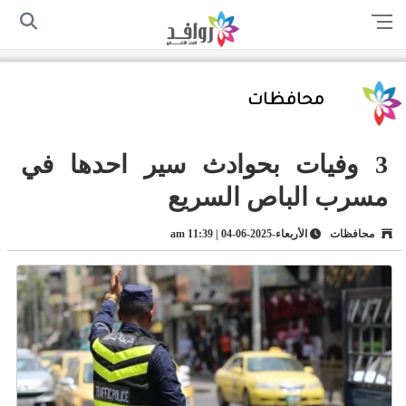
الرئيسية
من نحن
اتصل بنا
سياسة الخصوصية
أرسل لنا
محافظات
3 وفيات بحوادث سير احدها في
مسرب الباص السريع
محافظات
الأربعاء-2025-06-04 | 11:39 am