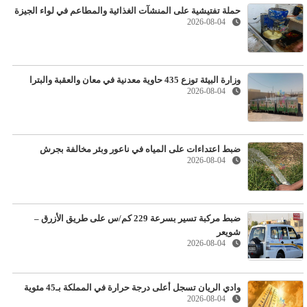
حملة تفتيشية على المنشآت الغذائية والمطاعم في لواء الجيزة
2026-08-04
وزارة البيئة توزع 435 حاوية معدنية في معان والعقبة والبترا
2026-08-04
ضبط اعتداءات على المياه في ناعور وبئر مخالفة بجرش
2026-08-04
ضبط مركبة تسير بسرعة 229 كم/س على طريق الأزرق –
شويعر
2026-08-04
وادي الريان تسجل أعلى درجة حرارة في المملكة بـ45 مئوية
2026-08-04