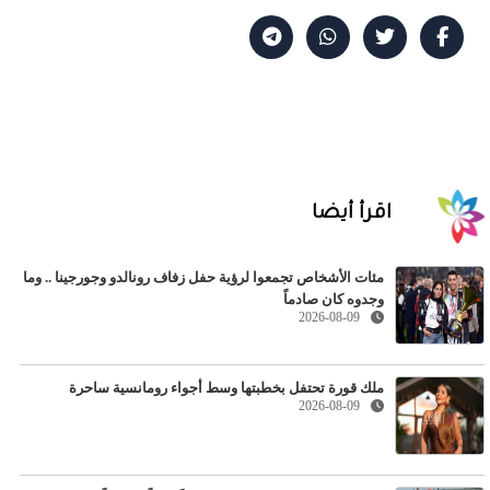
اقرأ أيضا
مئات الأشخاص تجمعوا لرؤية حفل زفاف رونالدو وجورجينا .. وما
وجدوه كان صادماً
2026-08-09
ملك قورة تحتفل بخطبتها وسط أجواء رومانسية ساحرة
2026-08-09