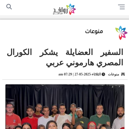
الرئيسية
من نحن
اتصل بنا
سياسة الخصوصية
أرسل لنا
منوعات
السفير العضايلة يشكر الكورال
المصري هارموني عربي
منوعات
الثلاثاء-2025-05-27 | 07:29 am