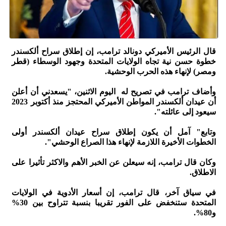
قال الرئيس الأميركي دونالد ترامب، إن إطلاق سراح ألكسندر
خطوة حسن نية تجاه الولايات المتحدة وجهود الوسطاء (قطر
ومصر) لإنهاء هذه الحرب الوحشية.
وأضاف ترامب في تصريح له اليوم الاثنين، "يسعدني أن أعلن
أن عيدان ألكسندر المواطن الأميركي المحتجز منذ أكتوبر 2023
سيعود إلى عائلته".
وتابع" آمل أن يكون إطلاق سراح عيدان ألكسندر أولى
الخطوات الأخيرة اللازمة لإنهاء هذا الصراع الوحشي".
وكان قال ترامب، إنه سيعلن عن الخبر الأهم والاكثر تأثيرا على
الاطلاق.
في سياق آخر، قال ترامب، إن أسعار الأدوية في الولايات
المتحدة ستنخفض على الفور تقريبا بنسبة تتراوح بين 30%
و80%.