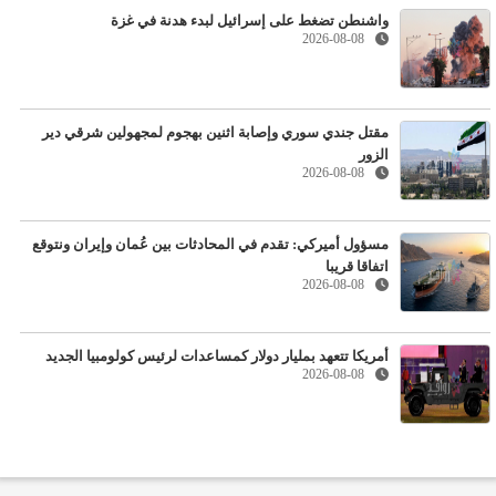
واشنطن تضغط على إسرائيل لبدء هدنة في غزة
2026-08-08
مقتل جندي سوري وإصابة اثنين بهجوم لمجهولين شرقي دير
الزور
2026-08-08
مسؤول أميركي: تقدم في المحادثات بين عُمان وإيران ونتوقع
اتفاقا قريبا
2026-08-08
أمريكا تتعهد بمليار دولار كمساعدات لرئيس كولومبيا الجديد
2026-08-08