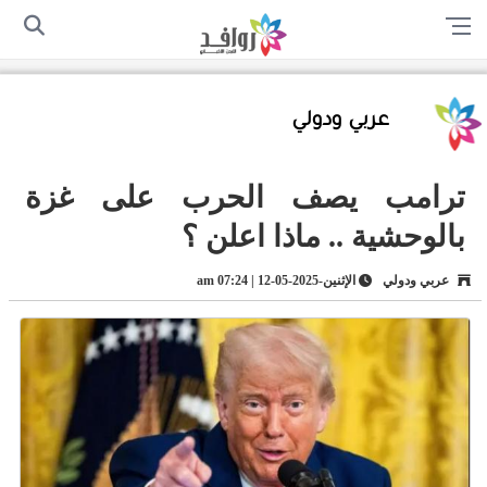
الرئيسية
من نحن
اتصل بنا
سياسة الخصوصية
أرسل لنا
عربي ودولي
ترامب يصف الحرب على غزة
بالوحشية .. ماذا اعلن ؟
عربي ودولي
الإثنين-2025-05-12 | 07:24 am