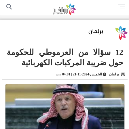
الرئيسية
من نحن
اتصل بنا
سياسة الخصوصية
أرسل لنا
برلمان
12 سؤالا من العرموطي للحكومة
حول ضريبة المركبات الكهربائية
برلمان
الخميس-2024-11-21 | 04:01 pm