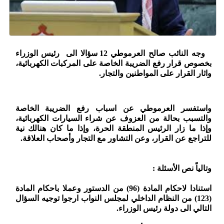
وجه النائب صالح العرموطي 12 سؤالا الى رئيس الوزراء
بخصوص قرار رفع الضريبة الخاصة على المركبات الكهربائية،
واثار القرار على المواطنين والتجار.
واستفسر العرموطي عن اسباب رفع الضريبة الخاصة
والتسبب بحالة من العزوف عن شراء السيارات الكهربائية،
وإذا ما زار الرئيس المنطقة الحرة، وإذا ما كان هنالك نية
للتراجع عن القرار، وعن التشاور مع التجار وأصحاب العلاقة.
وتالياً نص الأسئلة :
استنادا لاحكام المادة (96) من الدستور وعملا باحكام المادة
(123) من النظام الداخلي لمجلس النواب ارجوا توجيه السؤال
التالي الى دولة رئيس الوزراء.