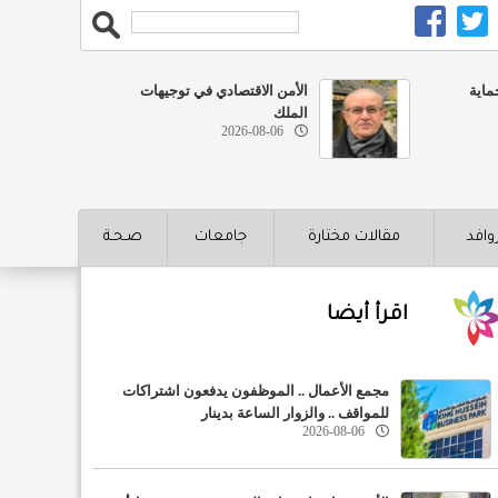
ماية
الأمن الاقتصادي في توجيهات
الملك
2026-08-06
روافد
مقالات مختارة
جامعات
صـحـة
اقرأ أيضا
مجمع الأعمال .. الموظفون يدفعون اشتراكات
للمواقف .. والزوار الساعة بدينار
2026-08-06