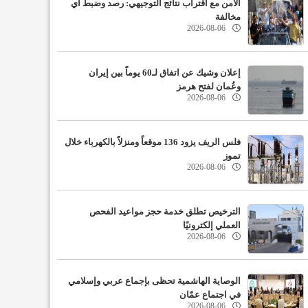
الأمن مع اقتراب نتائج التوجيهي: رصد وضبط أي
مخالفة
2026-08-06
إعلان وشيك عن اتفاق لـ60 يوماً بين إيران
وعُمان لفتح هرمز
2026-08-06
فلس الريف يزود 136 موقعاً ومنزلاً بالكهرباء خلال
تموز
2026-08-06
الترخيص تطلق خدمة حجز مواعيد الفحص
العملي إلكترونيًا
2026-08-06
الوصاية الهاشمية تحظى بإجماع عربي وإسلامي
في اجتماع عمّان
2026-08-06